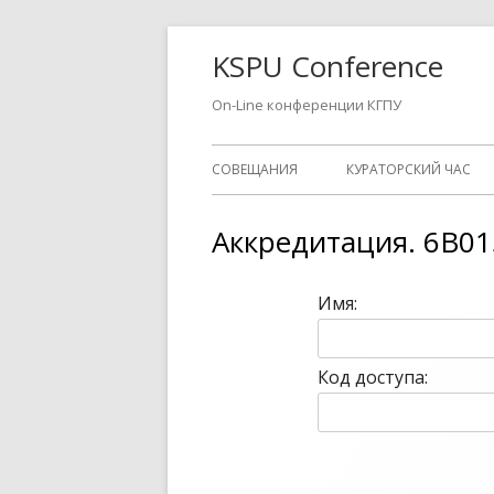
Перейти
KSPU Conference
к
содержимому
On-Line конференции КГПУ
Основное
СОВЕЩАНИЯ
КУРАТОРСКИЙ ЧАС
меню
Аккредитация. 6B01
Имя:
Код доступа: