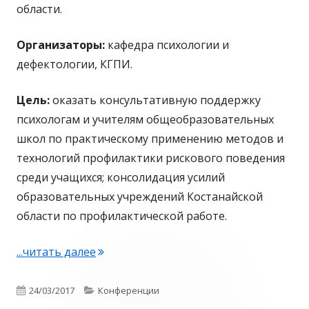
области.
Организаторы:
кафедра психологии и
дефектологии, КГПИ.
Цель:
оказать консультативную поддержку
психологам и учителям общеобразовательных
школ по практическому применению методов и
технологий профилактики рискового поведения
среди учащихся; консолидация усилий
образовательных учреждений Костанайской
области по профилактической работе.
...читать далее
"«Организация деятельности психолог
Опубликовано
24/03/2017
Рубрики
Конференции