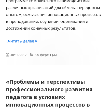
программе комплексного взаимодействия
различных организаций для обмена передовым
опытом, осмысления инновационных процессов
в преподавании, обучении, оценивании и
достижении конечных результатов.
...читать далее
"«Взаимодействие педвуза и школы в 
Опубликовано
30/11/2017
Рубрики
Конференции
«Проблемы и перспективы
профессионального развития
педагога в условиях
инновационных процессов в