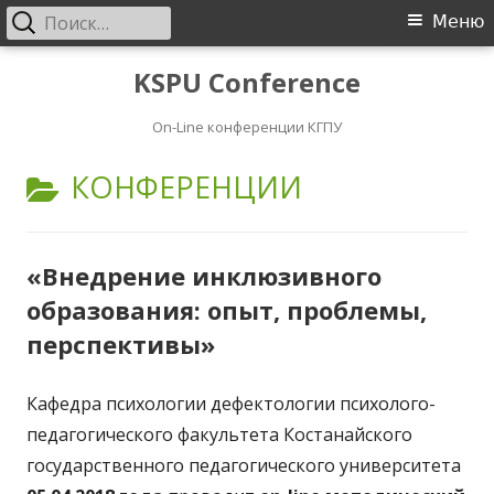
Найти:
Основное
Меню
меню
Перейти
KSPU Conference
к
On-Line конференции КГПУ
содержимому
РАЗДЕЛ:
КОНФЕРЕНЦИИ
«Внедрение инклюзивного
образования: опыт, проблемы,
перспективы»
Кафедра психологии дефектологии психолого-
педагогического факультета Костанайского
государственного педагогического университета