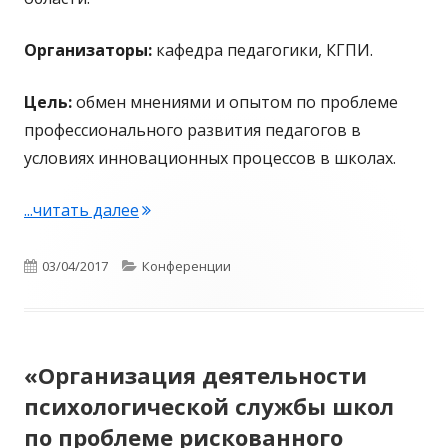
Организаторы:
кафедра педагогики, КГПИ.
Цель:
обмен мнениями и опытом по проблеме
профессионального развития педагогов в
условиях инновационных процессов в школах.
...читать далее
"«Проблемы и перспективы профессио
Опубликовано
03/04/2017
Рубрики
Конференции
«Организация деятельности
психологической службы школ
по проблеме рискованного