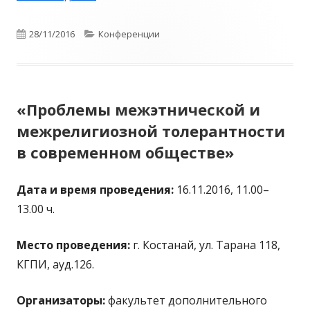
Опубликовано
28/11/2016
Рубрики
Конференции
«Проблемы межэтнической и
межрелигиозной толерантности
в современном обществе»
Дата и время проведения:
16.11.2016, 11.00–
13.00 ч.
Место проведения:
г. Костанай, ул. Тарана 118,
КГПИ, ауд.126.
Организаторы:
факультет дополнительного