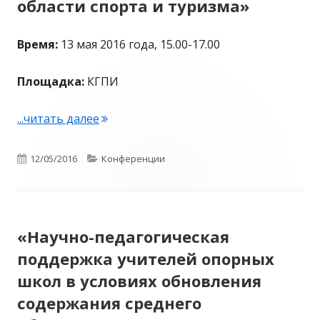
области спорта и туризма»
Время:
13 мая 2016 года, 15.00-17.00
Площадка:
КГПИ
...читать далее
"«Межвузовское взаимодействие, как 
Опубликовано
12/05/2016
Рубрики
Конференции
«Научно-педагогическая
поддержка учителей опорных
школ в условиях обновления
содержания среднего