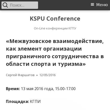
Найти:
Основное
Меню
меню
Перейти
KSPU Conference
к
On-Line конференции КГПУ
содержимому
«Межвузовское взаимодействие,
как элемент организации
приграничного сотрудничества в
области спорта и туризма»
Автор
Сергей Фаршатов
Опубликовано
12/05/2016
Время:
13 мая 2016 года, 15.00-17.00
Площадка:
КГПИ