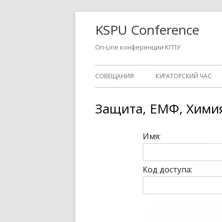
Перейти
KSPU Conference
к
содержимому
On-Line конференции КГПУ
Основное
СОВЕЩАНИЯ
КУРАТОРСКИЙ ЧАС
меню
Защита, ЕМФ, Хими
Имя:
Код доступа: