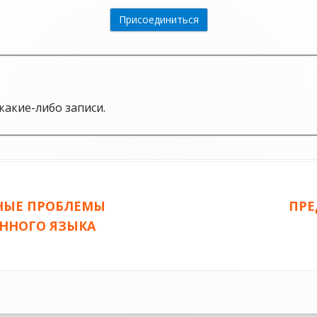
какие-либо записи.
НЫЕ ПРОБЛЕМЫ
Сле
ПРЕ
ННОГО ЯЗЫКА
запи