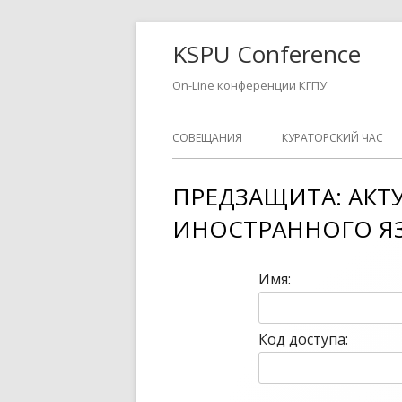
Перейти
KSPU Conference
к
содержимому
On-Line конференции КГПУ
Основное
СОВЕЩАНИЯ
КУРАТОРСКИЙ ЧАС
меню
ПРЕДЗАЩИТА: АК
ИНОСТРАННОГО Я
Имя:
Код доступа: