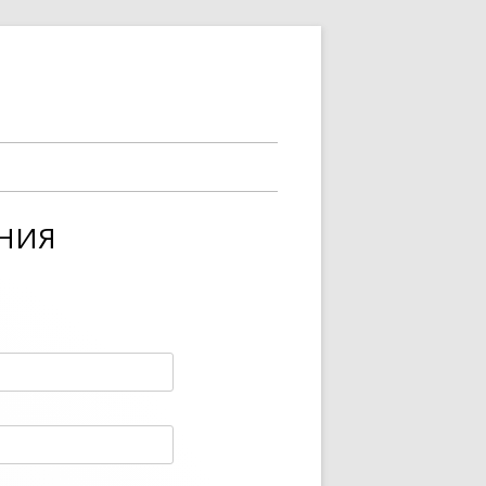
АНИЯ
Я