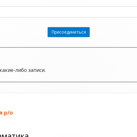
какие-либо записи.
 р/о
матика