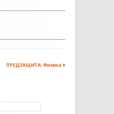
Следующая
ПРЕДЗАЩИТА: Физика
запись: