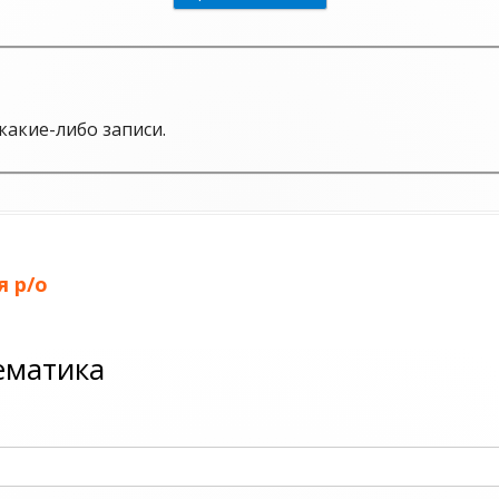
какие-либо записи.
 р/о
матика