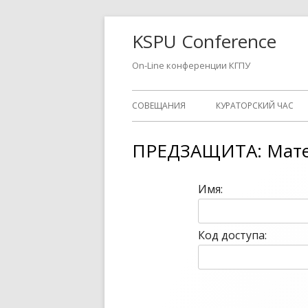
Перейти
KSPU Conference
к
содержимому
On-Line конференции КГПУ
Основное
СОВЕЩАНИЯ
КУРАТОРСКИЙ ЧАС
меню
ПРЕДЗАЩИТА: Мате
Имя:
Код доступа: