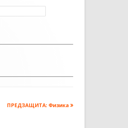
Следующая
ПРЕДЗАЩИТА: Физика
запись: